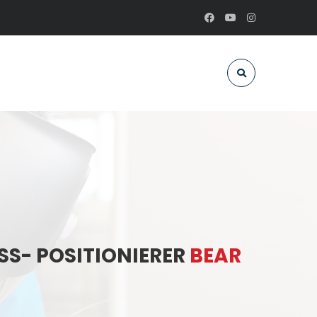
S- POSITIONIERER
BEAR