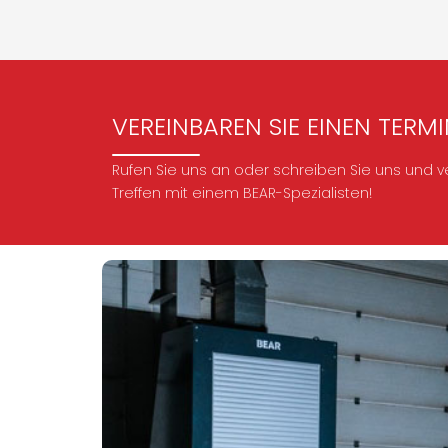
VEREINBAREN SIE EINEN TERM
Rufen Sie uns an oder schreiben Sie uns und v
Treffen mit einem BEAR-Spezialisten!