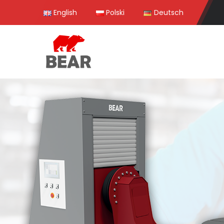
English
Polski
Deutsch