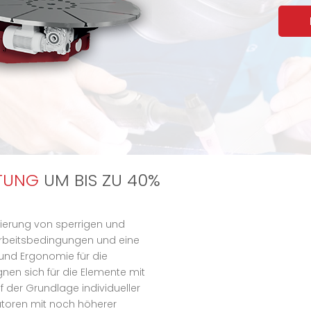
STUNG
UM BIS ZU 40%
onierung von sperrigen und
rbeitsbedingungen und eine
 und Ergonomie für die
ignen sich für die Elemente mit
 der Grundlage individueller
toren mit noch höherer