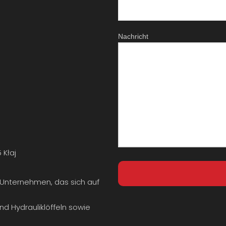
Nachricht
 Kłaj
 Unternehmen, das sich auf
nd Hydrauliklöffeln sowie