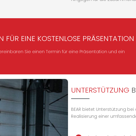
IN FÜR EINE KOSTENLOSE PRÄSENTATION
ereinbaren Sie einen Termin für eine Präsentation und ein
UNTERSTÜTZUNG
B
BEAR bietet Unterstützung be
Realisierung einer umfassende