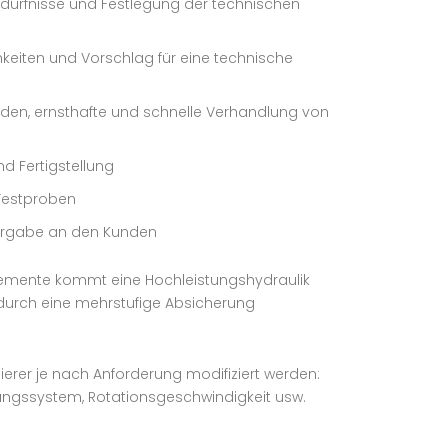
dürfnisse und Festlegung der technischen
keiten und Vorschlag für eine technische
en, ernsthafte und schnelle Verhandlung von
nd Fertigstellung
Testproben
bergabe an den Kunden
emente kommt eine Hochleistungshydraulik
 durch eine mehrstufige Absicherung
ierer je nach Anforderung modifiziert werden:
ungssystem, Rotationsgeschwindigkeit usw.